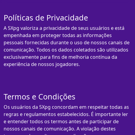
Políticas de Privacidade
A 5Xpg valoriza a privacidade de seus usuários e está
empenhada em proteger todas as informações
pessoais fornecidas durante o uso de nossos canais de
comunicação. Todos os dados coletados são utilizados
exclusivamente para fins de melhoria contínua da
experiência de nossos jogadores.
Termos e Condições
Os usuários da 5Xpg concordam em respeitar todas as
regras e regulamentos estabelecidos. É importante ler
e entender todos os termos antes de participar de
nossos canais de comunicação. A violação destes