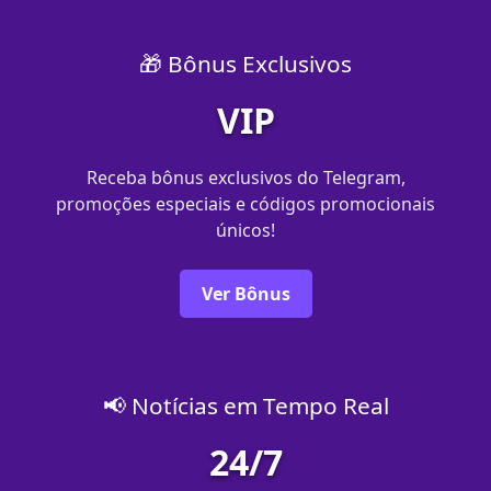
🎁 Bônus Exclusivos
VIP
Receba bônus exclusivos do Telegram,
promoções especiais e códigos promocionais
únicos!
Ver Bônus
📢 Notícias em Tempo Real
24/7