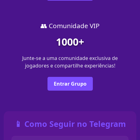
👥 Comunidade VIP
1000+
Junte-se a uma comunidade exclusiva de
jogadores e compartilhe experiências!
Entrar Grupo
📱 Como Seguir no Telegram