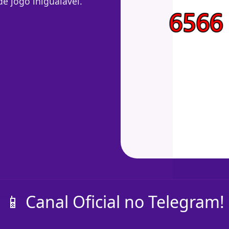
e jogo inigualável.
📱 Canal Oficial no Telegram!