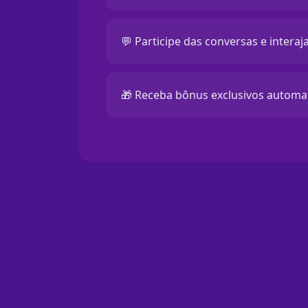
💬 Participe das conversas e interaj
🎁 Receba bônus exclusivos autom