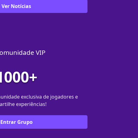
Ver Notícias
Comunidade VIP
1000+
unidade exclusiva de jogadores e
rtilhe experiências!
Entrar Grupo