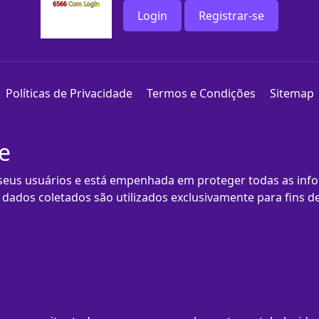
Login
Registrar-se
Políticas de Privacidade
Termos e Condições
Sitemap
de
 seus usuários e está empenhada em proteger todas as inf
dados coletados são utilizados exclusivamente para fins d