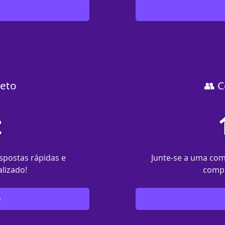
reto
👥 
t
espostas rápidas e
Junte-se a uma com
lizado!
compa
e