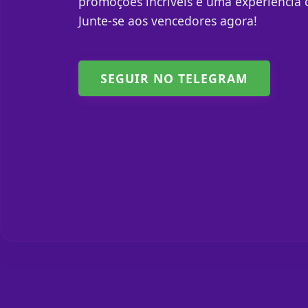
promoções incríveis e uma experiência d
Junte-se aos vencedores agora!
SEGUIR NO TELEGRAM