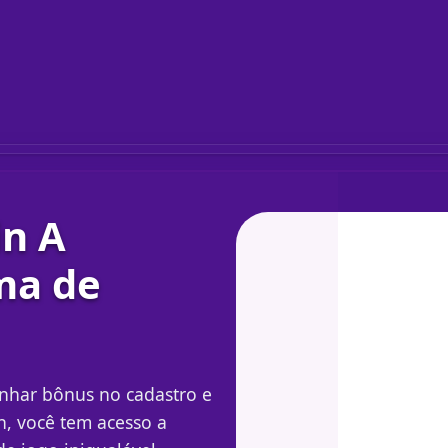
in A
ma de
nhar bônus no cadastro e
, você tem acesso a