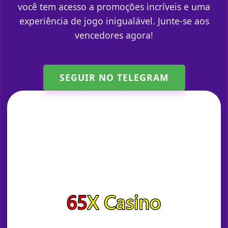
você tem acesso a promoções incríveis e uma
experiência de jogo inigualável. Junte-se aos
vencedores agora!
SEGUIR NO TELEGRAM