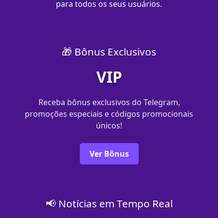
para todos os seus usuários.
🎁 Bônus Exclusivos
VIP
Receba bônus exclusivos do Telegram,
promoções especiais e códigos promocionais
únicos!
Ver Bônus
📢 Notícias em Tempo Real