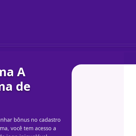
rma A
ma de
anhar bônus no cadastro
rma, você tem acesso a