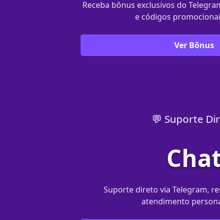
Receba bônus exclusivos do Telegra
e códigos promocionai
Ver Bônus
💬 Suporte Di
Cha
Suporte direto via Telegram, r
atendimento persona