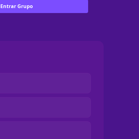
Entrar Grupo