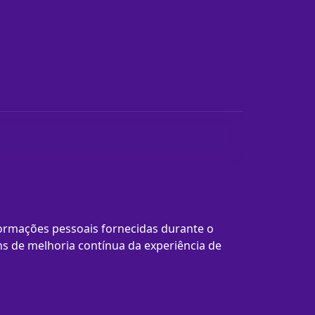
formações pessoais fornecidas durante o
ns de melhoria contínua da experiência de