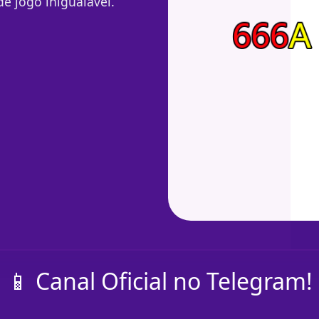
e jogo inigualável.
📱 Canal Oficial no Telegram!