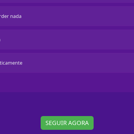
erder nada
a
aticamente
SEGUIR AGORA