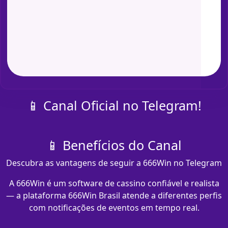
📱 Canal Oficial no Telegram!
📱 Benefícios do Canal
Descubra as vantagens de seguir a 666Win no Telegram
A 666Win é um software de cassino confiável e realista
— a plataforma 666Win Brasil atende a diferentes perfis
com notificações de eventos em tempo real.