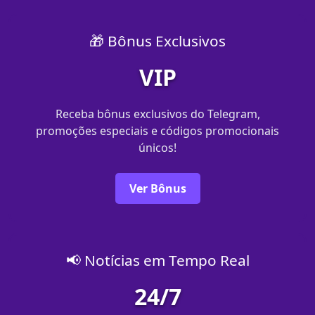
🎁 Bônus Exclusivos
VIP
Receba bônus exclusivos do Telegram,
promoções especiais e códigos promocionais
únicos!
Ver Bônus
📢 Notícias em Tempo Real
24/7