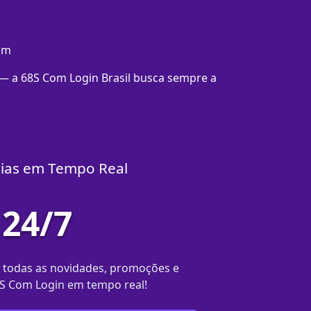
am
— a 68S Com Login Brasil busca sempre a
cias em Tempo Real
24/7
e todas as novidades, promoções e
S Com Login em tempo real!