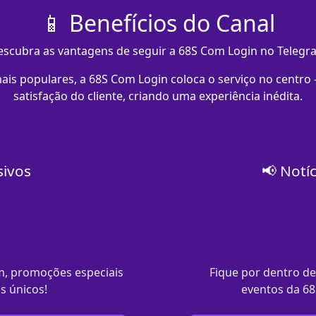
📱 Benefícios do Canal
escubra as vantagens de seguir a 68S Com Login no Telegr
is populares, a 68S Com Login coloca o serviço no centro 
satisfação do cliente, criando uma experiência inédita.
sivos
📢 Notí
m, promoções especiais
Fique por dentro d
s únicos!
eventos da 68