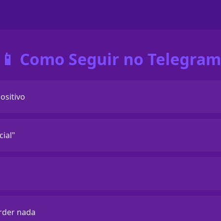
📱 Como Seguir no Telegram
ositivo
ial"
erder nada