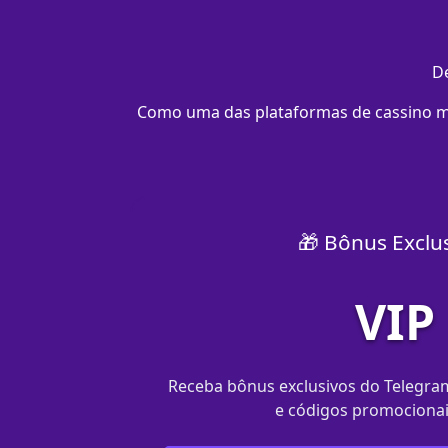
D
Como uma das plataformas de cassino ma
🎁 Bônus Exclu
VIP
Receba bônus exclusivos do Telegra
e códigos promocionai