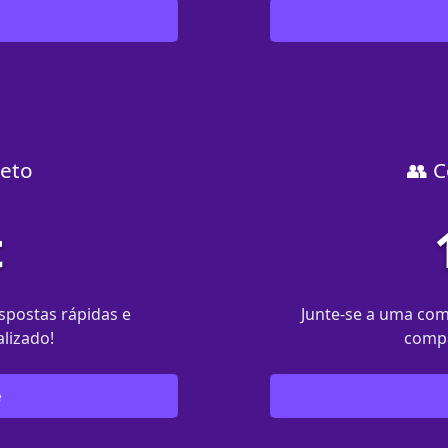
reto
👥 
t
espostas rápidas e
Junte-se a uma com
lizado!
compa
e