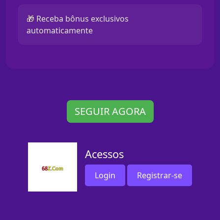
🎁 Receba bônus exclusivos
automaticamente
SEGUIR AGORA
Acessos
Login
Registrar-se