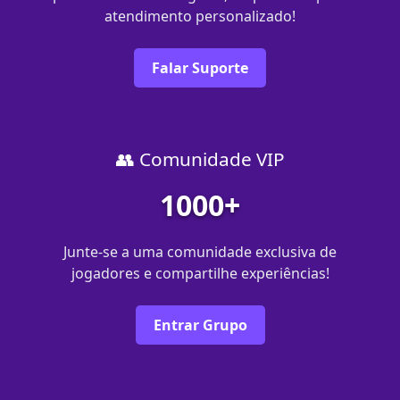
atendimento personalizado!
Falar Suporte
👥 Comunidade VIP
1000+
Junte-se a uma comunidade exclusiva de
jogadores e compartilhe experiências!
Entrar Grupo