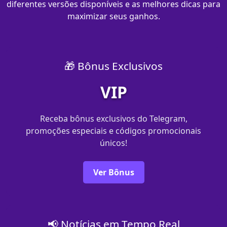
diferentes versões disponíveis e as melhores dicas para
maximizar seus ganhos.
🎁 Bônus Exclusivos
VIP
Receba bônus exclusivos do Telegram,
promoções especiais e códigos promocionais
únicos!
Ver Bônus
📢 Notícias em Tempo Real