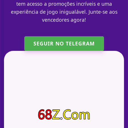
tem acesso a promoções incríveis e uma
experiência de jogo inigualável. Junte-se aos
vencedores agora!
SEGUIR NO TELEGRAM