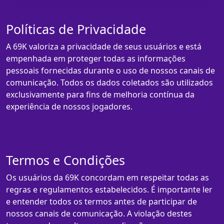
Políticas de Privacidade
A 69K valoriza a privacidade de seus usuários e está
empenhada em proteger todas as informações
pessoais fornecidas durante o uso de nossos canais de
comunicação. Todos os dados coletados são utilizados
exclusivamente para fins de melhoria contínua da
experiência de nossos jogadores.
Termos e Condições
Os usuários da 69K concordam em respeitar todas as
regras e regulamentos estabelecidos. É importante ler
e entender todos os termos antes de participar de
nossos canais de comunicação. A violação destes