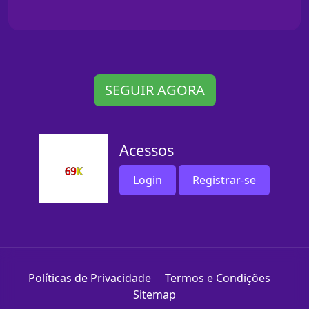
SEGUIR AGORA
Acessos
Login
Registrar-se
Políticas de Privacidade
Termos e Condições
Sitemap