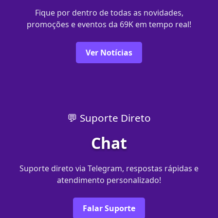
Fique por dentro de todas as novidades,
promoções e eventos da 69K em tempo real!
Ver Notícias
💬 Suporte Direto
Chat
Suporte direto via Telegram, respostas rápidas e
atendimento personalizado!
Falar Suporte