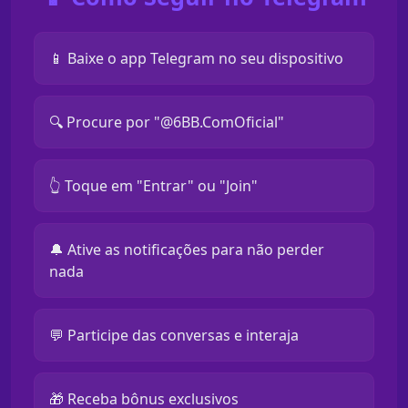
📱 Baixe o app Telegram no seu dispositivo
🔍 Procure por "@6BB.ComOficial"
👆 Toque em "Entrar" ou "Join"
🔔 Ative as notificações para não perder
nada
💬 Participe das conversas e interaja
🎁 Receba bônus exclusivos