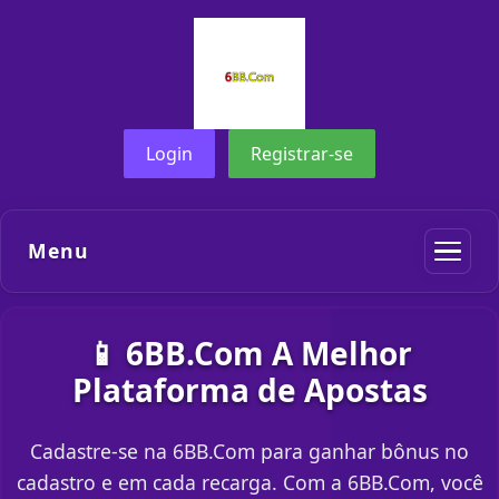
Login
Registrar-se
Menu
📱 6BB.Com A Melhor
Plataforma de Apostas
Cadastre-se na 6BB.Com para ganhar bônus no
cadastro e em cada recarga. Com a 6BB.Com, você