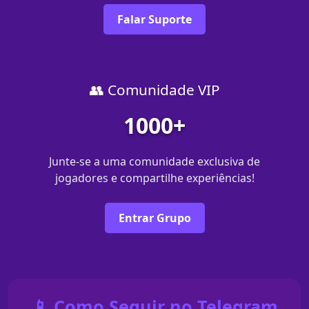
Falar Suporte
👥 Comunidade VIP
1000+
Junte-se a uma comunidade exclusiva de
jogadores e compartilhe experiências!
Entrar Grupo
📱 Como Seguir no Telegram