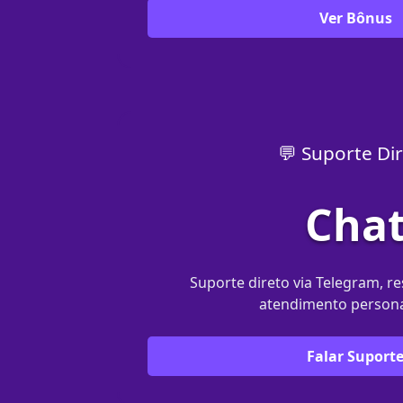
Ver Bônus
💬 Suporte Di
Cha
Suporte direto via Telegram, r
atendimento persona
Falar Suport