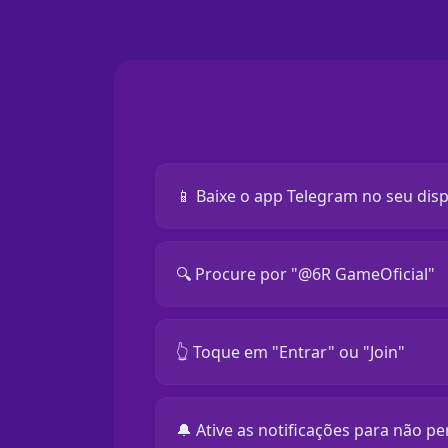
📱 Baixe o app Telegram no seu disp
🔍 Procure por "@6R GameOficial"
👆 Toque em "Entrar" ou "Join"
🔔 Ative as notificações para não p