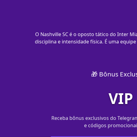
O Nashville SC é o oposto tático do Inter Mi
disciplina e intensidade física. É uma equi
🎁 Bônus Exclu
VIP
Receba bônus exclusivos do Telegra
e códigos promocionai