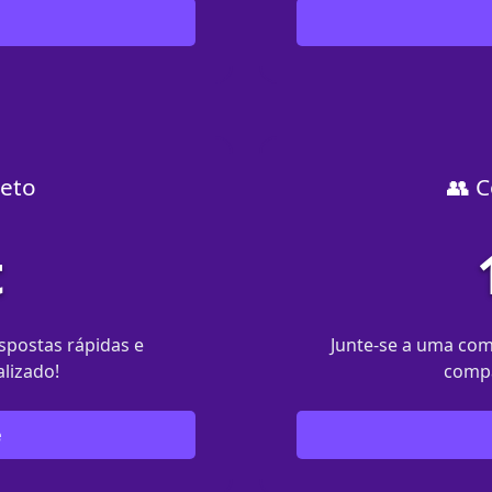
reto
👥 
t
espostas rápidas e
Junte-se a uma com
lizado!
compa
e