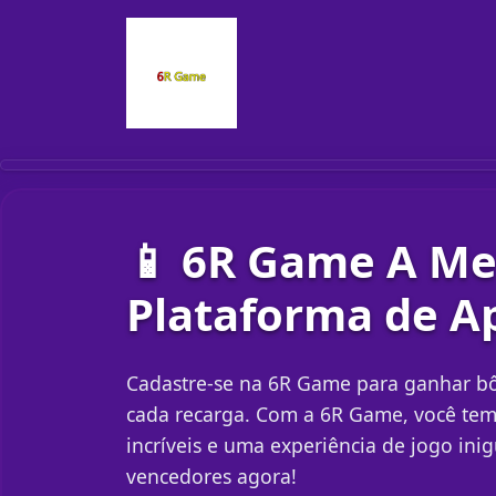
📱 6R Game A Me
Plataforma de A
Cadastre-se na 6R Game para ganhar b
cada recarga. Com a 6R Game, você te
incríveis e uma experiência de jogo inig
vencedores agora!