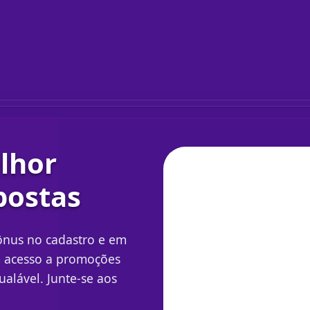
lhor
postas
ônus no cadastro e em
m acesso a promoções
ualável. Junte-se aos