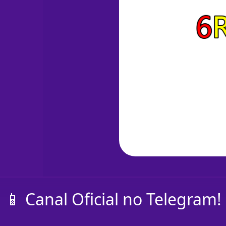
📱 Canal Oficial no Telegram!