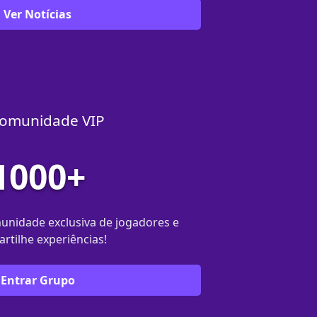
Ver Notícias
Comunidade VIP
1000+
unidade exclusiva de jogadores e
rtilhe experiências!
Entrar Grupo