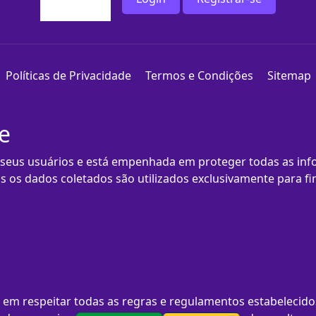
Políticas de Privacidade
Termos e Condições
Sitemap
de
e seus usuários e está empenhada em proteger todas as in
 os dados coletados são utilizados exclusivamente para fi
m respeitar todas as regras e regulamentos estabelecidos