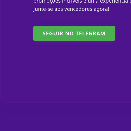
promoções incríveis e uma experiência d
Junte-se aos vencedores agora!
SEGUIR NO TELEGRAM