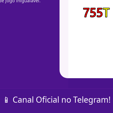
e jogo inigualável.
📱 Canal Oficial no Telegram!