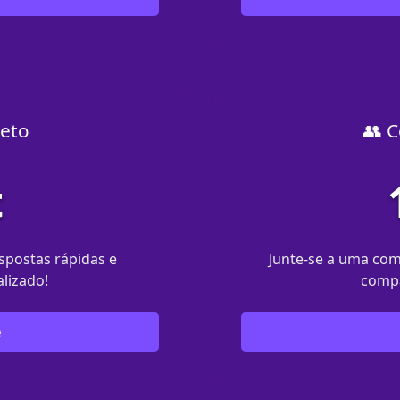
reto
👥 
t
espostas rápidas e
Junte-se a uma com
lizado!
compa
e