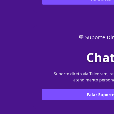
💬 Suporte Di
Cha
Suporte direto via Telegram, r
atendimento persona
Falar Suport