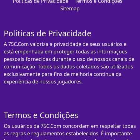
Políticas de Privacidade
Termos e Condições
Sitemap
Políticas de Privacidade
A 75C.Com valoriza a privacidade de seus usuários e
está empenhada em proteger todas as informações
pessoais fornecidas durante o uso de nossos canais de
comunicação. Todos os dados coletados são utilizados
exclusivamente para fins de melhoria contínua da
experiência de nossos jogadores.
Termos e Condições
Os usuários da 75C.Com concordam em respeitar todas
as regras e regulamentos estabelecidos. É importante