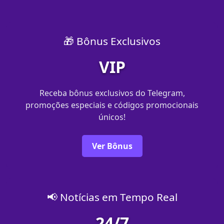
🎁 Bônus Exclusivos
VIP
Receba bônus exclusivos do Telegram,
promoções especiais e códigos promocionais
únicos!
Ver Bônus
📢 Notícias em Tempo Real
24/7