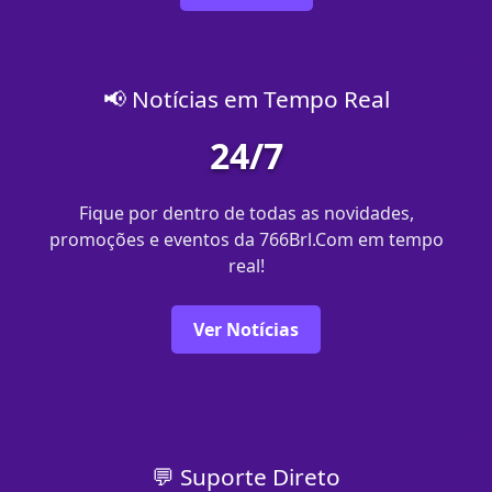
📢 Notícias em Tempo Real
24/7
Fique por dentro de todas as novidades,
promoções e eventos da 766Brl.Com em tempo
real!
Ver Notícias
💬 Suporte Direto