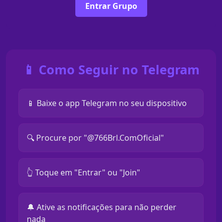
Entrar Grupo
📱 Como Seguir no Telegram
📱 Baixe o app Telegram no seu dispositivo
🔍 Procure por "@766Brl.ComOficial"
👆 Toque em "Entrar" ou "Join"
🔔 Ative as notificações para não perder
nada