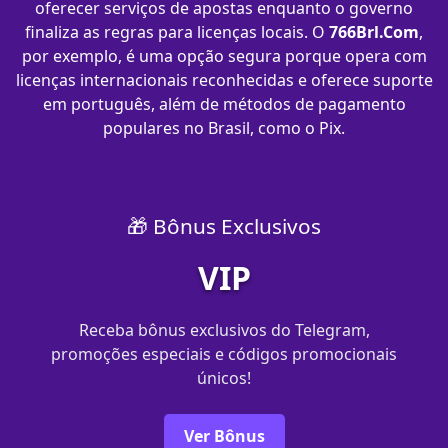
oferecer serviços de apostas enquanto o governo
finaliza as regras para licenças locais. O
766Brl.Com
,
por exemplo, é uma opção segura porque opera com
licenças internacionais reconhecidas e oferece suporte
em português, além de métodos de pagamento
populares no Brasil, como o Pix.
🎁 Bônus Exclusivos
VIP
Receba bônus exclusivos do Telegram,
promoções especiais e códigos promocionais
únicos!
Ver Bônus