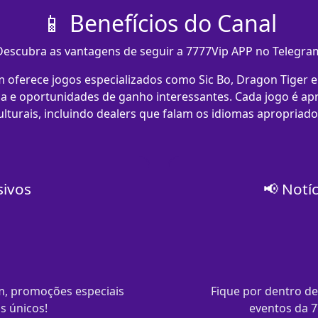
📱 Benefícios do Canal
Descubra as vantagens de seguir a 7777Vip APP no Telegra
oferece jogos especializados como Sic Bo, Dragon Tiger e F
ca e oportunidades de ganho interessantes. Cada jogo é ap
ulturais, incluindo dealers que falam os idiomas apropriado
sivos
📢 Notí
m, promoções especiais
Fique por dentro d
s únicos!
eventos da 