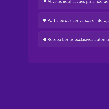
🔔 Ative as notificações para não p
💬 Participe das conversas e interaj
🎁 Receba bônus exclusivos autom