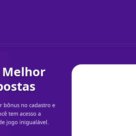
A Melhor
postas
r bônus no cadastro e
ocê tem acesso a
e jogo inigualável.