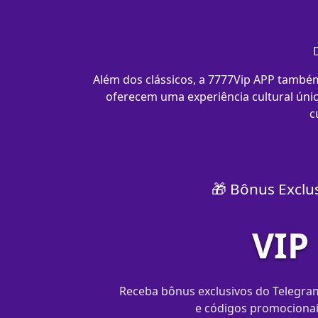
Além dos clássicos, a 7777Vip APP também 
oferecem uma experiência cultural úni
c
🎁 Bônus Exclu
VIP
Receba bônus exclusivos do Telegra
e códigos promocionai