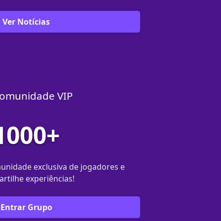
Ver Notícias
Comunidade VIP
1000+
unidade exclusiva de jogadores e
rtilhe experiências!
Entrar Grupo