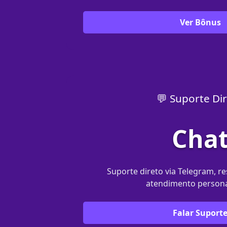
Ver Bônus
💬 Suporte Di
Cha
Suporte direto via Telegram, r
atendimento persona
Falar Suport