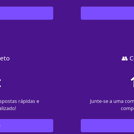
reto
👥 
t
espostas rápidas e
Junte-se a uma com
lizado!
compa
e