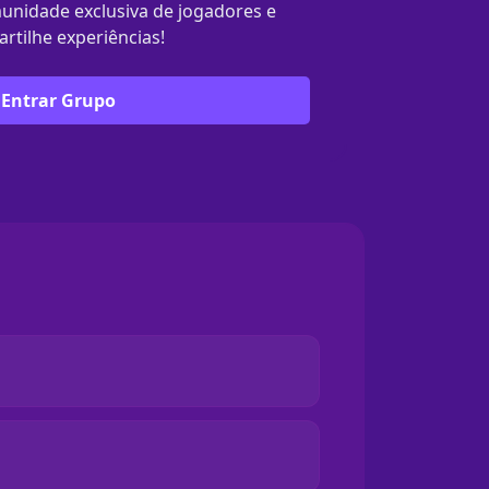
unidade exclusiva de jogadores e
rtilhe experiências!
Entrar Grupo