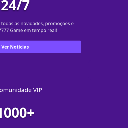
24/7
e todas as novidades, promoções e
7777 Game em tempo real!
Ver Notícias
Comunidade VIP
1000+