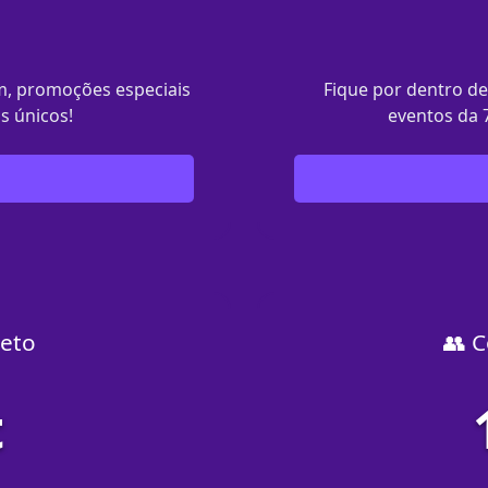
m, promoções especiais
Fique por dentro d
s únicos!
eventos da 
reto
👥 
t