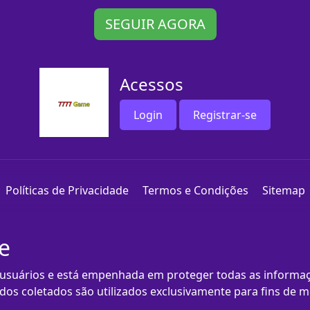
SEGUIR AGORA
Acessos
Login
Registrar-se
Políticas de Privacidade
Termos e Condições
Sitemap
de
s usuários e está empenhada em proteger todas as informaç
os coletados são utilizados exclusivamente para fins de m