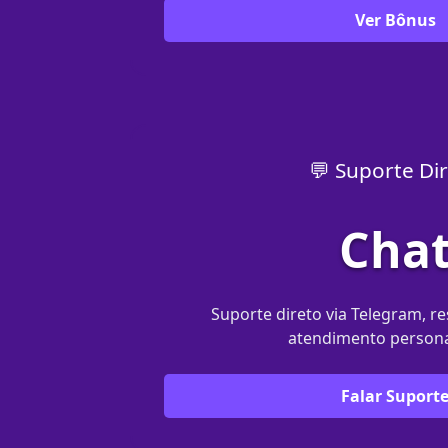
Ver Bônus
💬 Suporte Di
Cha
Suporte direto via Telegram, r
atendimento persona
Falar Suport