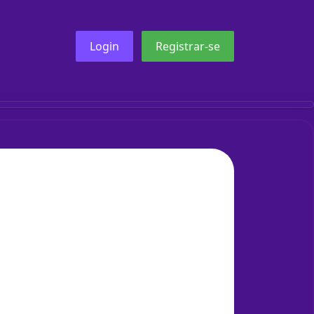
Login
Registrar-se