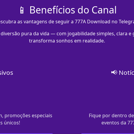
📱 Benefícios do Canal
scubra as vantagens de seguir a 777A Download no Teleg
iversão pura da vida — com jogabilidade simples, clara e 
transforma sonhos em realidade.
sivos
📢 Notí
m, promoções especiais
Fique por dentro d
s únicos!
eventos da 77