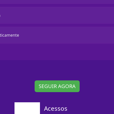
a
aticamente
SEGUIR AGORA
Acessos