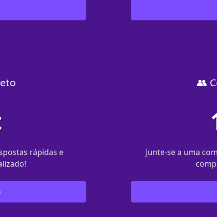
reto
👥 
t
espostas rápidas e
Junte-se a uma com
lizado!
compa
e