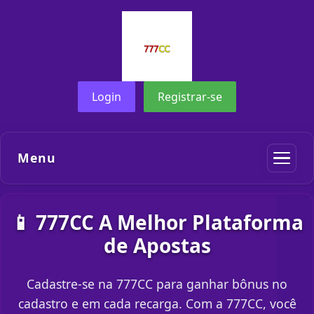
Login
Registrar-se
Menu
📱 777CC A Melhor Plataforma
de Apostas
Cadastre-se na 777CC para ganhar bônus no
cadastro e em cada recarga. Com a 777CC, você