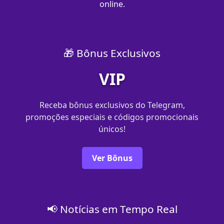
online.
🎁 Bônus Exclusivos
VIP
Receba bônus exclusivos do Telegram,
promoções especiais e códigos promocionais
únicos!
Ver Bônus
📢 Notícias em Tempo Real