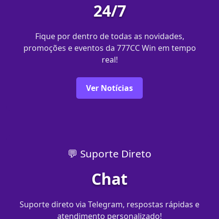
24/7
Fique por dentro de todas as novidades,
promoções e eventos da 777CC Win em tempo
real!
Ver Notícias
💬 Suporte Direto
Chat
Suporte direto via Telegram, respostas rápidas e
atendimento personalizado!