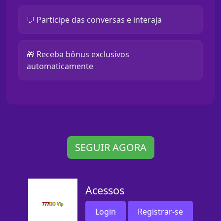
💬 Participe das conversas e interaja
🎁 Receba bônus exclusivos
automaticamente
SEGUIR AGORA
Acessos
Login
Registrar-se