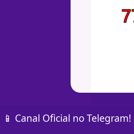
📱 Canal Oficial no Telegram!