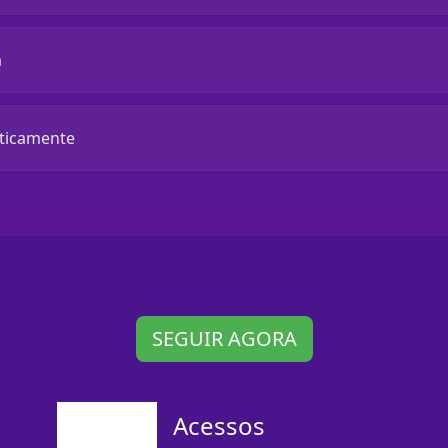
a
aticamente
SEGUIR AGORA
Acessos