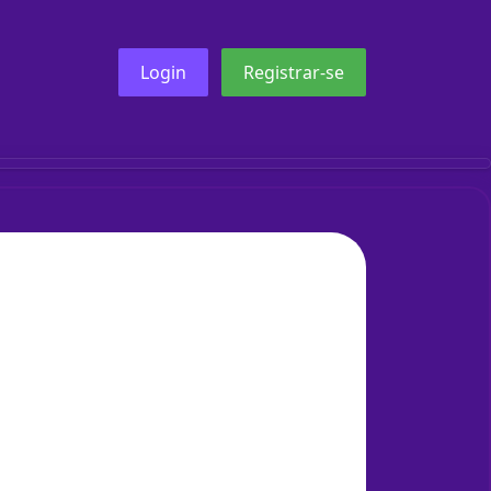
Login
Registrar-se