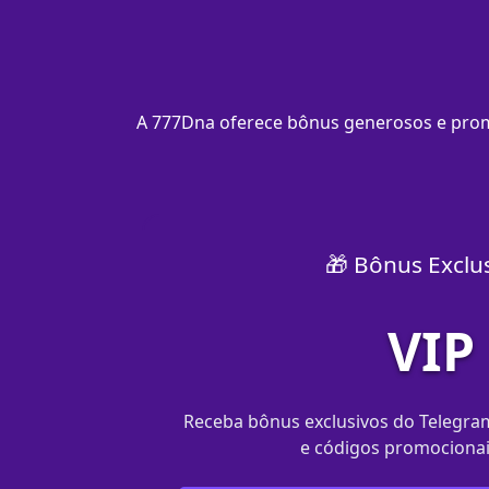
A 777Dna oferece bônus generosos e prom
🎁 Bônus Exclu
VIP
Receba bônus exclusivos do Telegra
e códigos promocionai