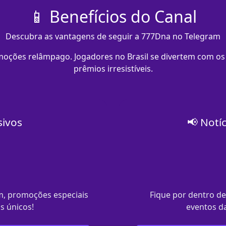
📱 Benefícios do Canal
Descubra as vantagens de seguir a 777Dna no Telegram
oções relâmpago. Jogadores no Brasil se divertem com os
prêmios irresistíveis.
sivos
📢 Notí
m, promoções especiais
Fique por dentro d
s únicos!
eventos d