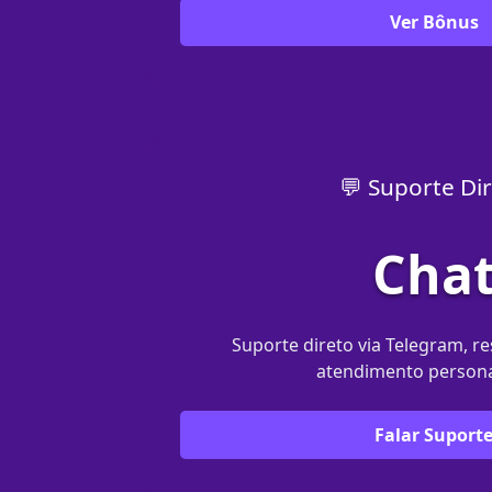
Ver Bônus
💬 Suporte Di
Cha
Suporte direto via Telegram, r
atendimento persona
Falar Suport