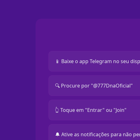
📱 Baixe o app Telegram no seu disp
🔍 Procure por "@777DnaOficial"
👆 Toque em "Entrar" ou "Join"
🔔 Ative as notificações para não p