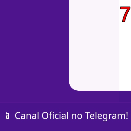
📱 Canal Oficial no Telegram!