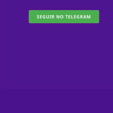
SEGUIR NO TELEGRAM