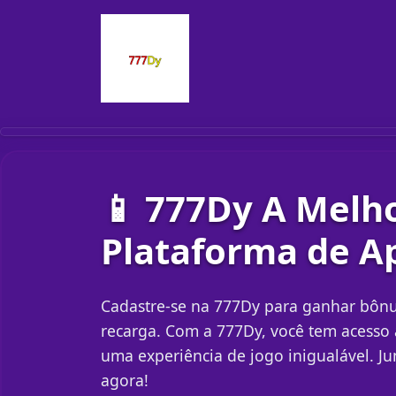
📱 777Dy A Melh
Plataforma de A
Cadastre-se na 777Dy para ganhar bônu
recarga. Com a 777Dy, você tem acesso 
uma experiência de jogo inigualável. J
agora!