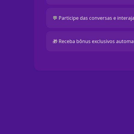
💬 Participe das conversas e interaj
🎁 Receba bônus exclusivos autom