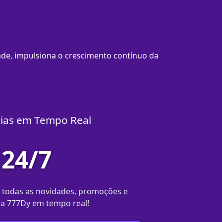
dade, impulsiona o crescimento contínuo da
cias em Tempo Real
24/7
e todas as novidades, promoções e
a 777Dy em tempo real!