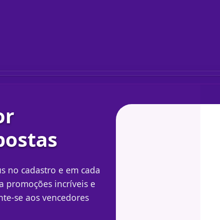
or
postas
s no cadastro e em cada
a promoções incríveis e
unte-se aos vencedores