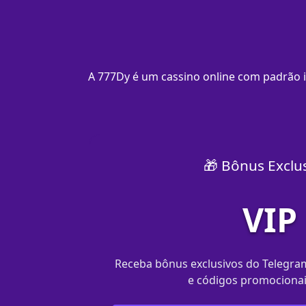
A 777Dy é um cassino online com padrão in
🎁 Bônus Exclu
VIP
Receba bônus exclusivos do Telegra
e códigos promocionai