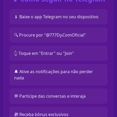
📱 Baixe o app Telegram no seu dispositivo
🔍 Procure por "@777Dy.ComOficial"
👆 Toque em "Entrar" ou "Join"
🔔 Ative as notificações para não perder
nada
💬 Participe das conversas e interaja
🎁 Receba bônus exclusivos