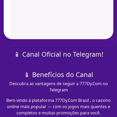
📱 Canal Oficial no Telegram!
📱 Benefícios do Canal
Descubra as vantagens de seguir a 777Dy.Com no
Telegram
Bem-vindo à plataforma 777Dy.Com Brasil , o cassino
online mais popular — com os jogos mais quentes e
completos e muitas promoções para você.