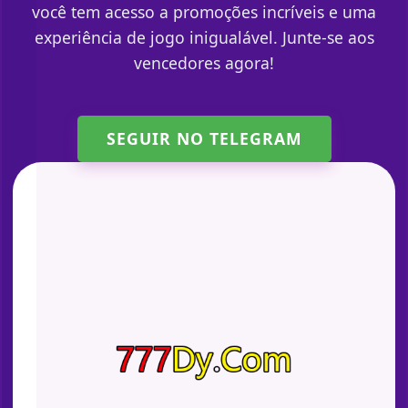
você tem acesso a promoções incríveis e uma
experiência de jogo inigualável. Junte-se aos
vencedores agora!
SEGUIR NO TELEGRAM