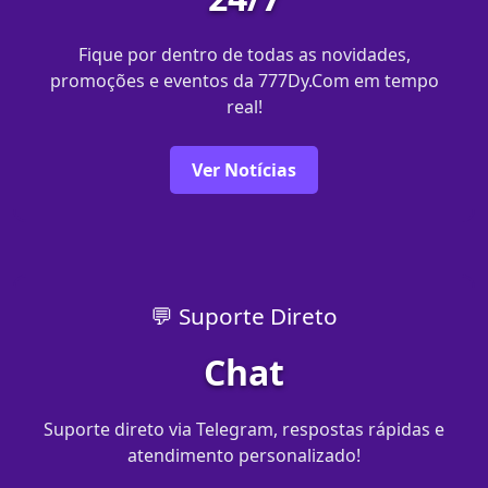
Fique por dentro de todas as novidades,
promoções e eventos da 777Dy.Com em tempo
real!
Ver Notícias
💬 Suporte Direto
Chat
Suporte direto via Telegram, respostas rápidas e
atendimento personalizado!