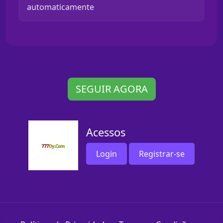
automaticamente
SEGUIR AGORA
Acessos
Login
Registrar-se