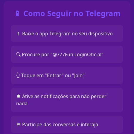
📱 Como Seguir no Telegram
📱 Baixe o app Telegram no seu dispositivo
🔍 Procure por "@777Fun LoginOficial"
👆 Toque em "Entrar" ou "Join"
🔔 Ative as notificações para não perder
nada
💬 Participe das conversas e interaja