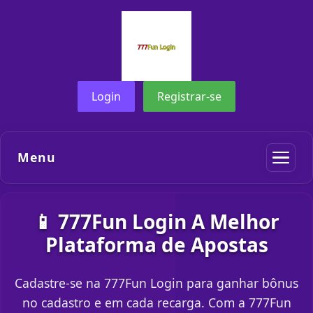
Login
Registrar-se
Menu
📱 777Fun Login A Melhor
Plataforma de Apostas
Cadastre-se na 777Fun Login para ganhar bônus
no cadastro e em cada recarga. Com a 777Fun