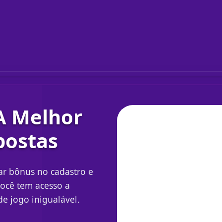
A Melhor
postas
ar bônus no cadastro e
você tem acesso a
e jogo inigualável.