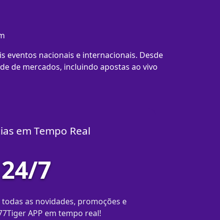
am
s eventos nacionais e internacionais. Desde
de de mercados, incluindo apostas ao vivo
cias em Tempo Real
24/7
e todas as novidades, promoções e
77Tiger APP em tempo real!