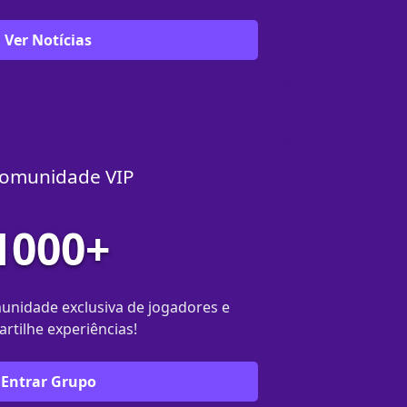
Ver Notícias
Comunidade VIP
1000+
unidade exclusiva de jogadores e
rtilhe experiências!
Entrar Grupo