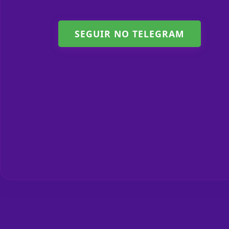
SEGUIR NO TELEGRAM