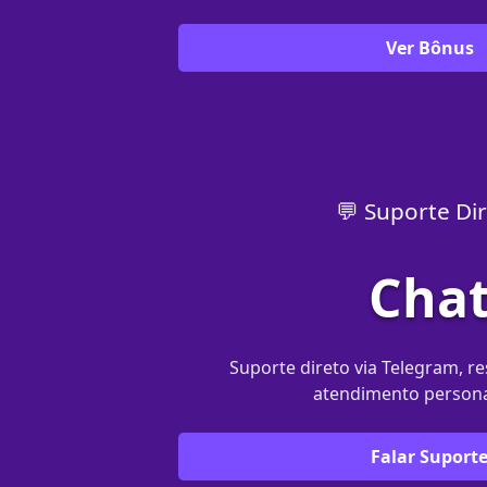
Ver Bônus
💬 Suporte Di
Cha
Suporte direto via Telegram, r
atendimento persona
Falar Suport