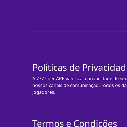
Políticas de Privacida
A 777Tiger APP valoriza a privacidade de s
nossos canais de comunicação. Todos os dad
jogadores.
Termos e Condições