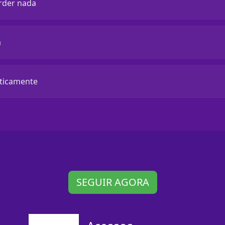
erder nada
a
aticamente
SEGUIR AGORA