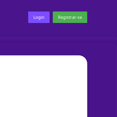
Login
Registrar-se