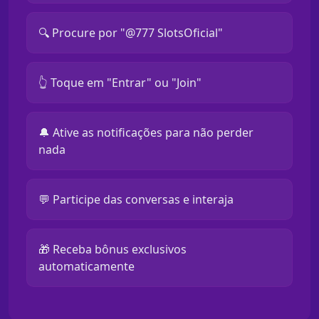
🔍 Procure por "@777 SlotsOficial"
👆 Toque em "Entrar" ou "Join"
🔔 Ative as notificações para não perder
nada
💬 Participe das conversas e interaja
🎁 Receba bônus exclusivos
automaticamente