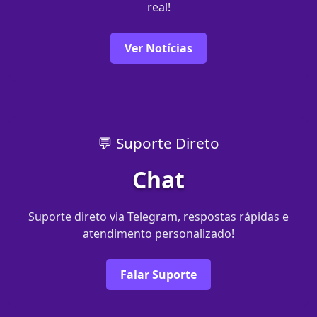
real!
Ver Notícias
💬 Suporte Direto
Chat
Suporte direto via Telegram, respostas rápidas e
atendimento personalizado!
Falar Suporte