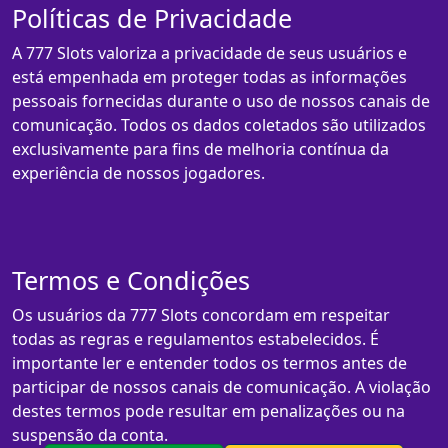
Políticas de Privacidade
A 777 Slots valoriza a privacidade de seus usuários e
está empenhada em proteger todas as informações
pessoais fornecidas durante o uso de nossos canais de
comunicação. Todos os dados coletados são utilizados
exclusivamente para fins de melhoria contínua da
experiência de nossos jogadores.
Termos e Condições
Os usuários da 777 Slots concordam em respeitar
todas as regras e regulamentos estabelecidos. É
importante ler e entender todos os termos antes de
participar de nossos canais de comunicação. A violação
destes termos pode resultar em penalizações ou na
suspensão da conta.