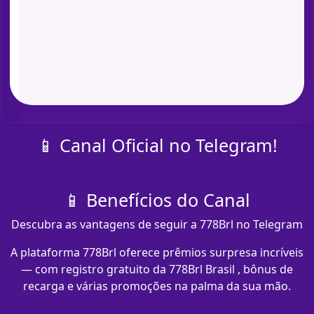
📱 Canal Oficial no Telegram!
📱 Benefícios do Canal
Descubra as vantagens de seguir a 778Brl no Telegram
A plataforma 778Brl oferece prêmios surpresa incríveis
— com registro gratuito da 778Brl Brasil , bônus de
recarga e várias promoções na palma da sua mão.