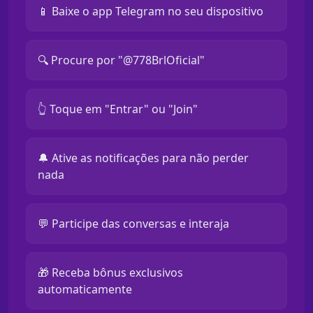
📱 Baixe o app Telegram no seu dispositivo
🔍 Procure por "@778BrlOficial"
👆 Toque em "Entrar" ou "Join"
🔔 Ative as notificações para não perder
nada
💬 Participe das conversas e interaja
🎁 Receba bônus exclusivos
automaticamente