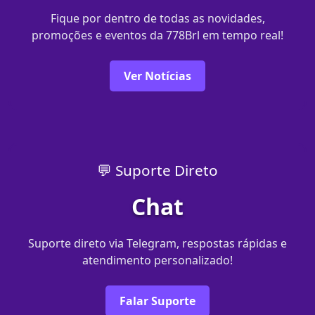
Fique por dentro de todas as novidades,
promoções e eventos da 778Brl em tempo real!
Ver Notícias
💬 Suporte Direto
Chat
Suporte direto via Telegram, respostas rápidas e
atendimento personalizado!
Falar Suporte