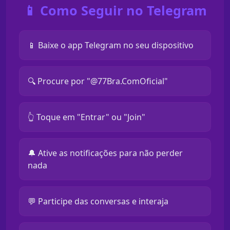
📱 Como Seguir no Telegram
📱 Baixe o app Telegram no seu dispositivo
🔍 Procure por "@77Bra.ComOficial"
👆 Toque em "Entrar" ou "Join"
🔔 Ative as notificações para não perder
nada
💬 Participe das conversas e interaja