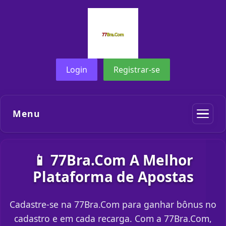
Login
Registrar-se
Menu
📱 77Bra.Com A Melhor
Plataforma de Apostas
Cadastre-se na 77Bra.Com para ganhar bônus no
cadastro e em cada recarga. Com a 77Bra.Com,