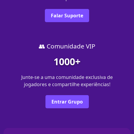
Falar Suporte
👥 Comunidade VIP
1000+
Junte-se a uma comunidade exclusiva de
jogadores e compartilhe experiências!
Entrar Grupo