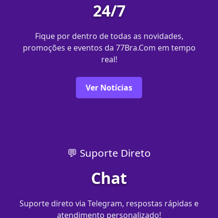
24/7
Fique por dentro de todas as novidades,
promoções e eventos da 77Bra.Com em tempo
real!
Ver Notícias
💬 Suporte Direto
Chat
Suporte direto via Telegram, respostas rápidas e
atendimento personalizado!