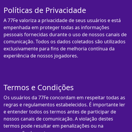
Políticas de Privacidade
A 77Fe valoriza a privacidade de seus usuários e está
empenhada em proteger todas as informações
pessoais fornecidas durante o uso de nossos canais de
comunicação. Todos os dados coletados são utilizados
exclusivamente para fins de melhoria contínua da
experiência de nossos jogadores.
Termos e Condições
Os usuários da 77Fe concordam em respeitar todas as
regras e regulamentos estabelecidos. É importante ler
e entender todos os termos antes de participar de
nossos canais de comunicação. A violação destes
termos pode resultar em penalizações ou na