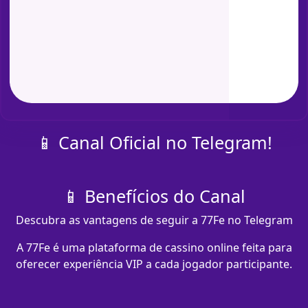
📱 Canal Oficial no Telegram!
📱 Benefícios do Canal
Descubra as vantagens de seguir a 77Fe no Telegram
A 77Fe é uma plataforma de cassino online feita para
oferecer experiência VIP a cada jogador participante.