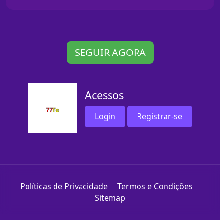
SEGUIR AGORA
Acessos
Login
Registrar-se
Políticas de Privacidade
Termos e Condições
Sitemap