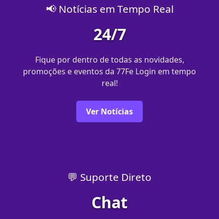
📢 Notícias em Tempo Real
24/7
Fique por dentro de todas as novidades,
promoções e eventos da 77Fe Login em tempo
real!
Ver Notícias
💬 Suporte Direto
Chat