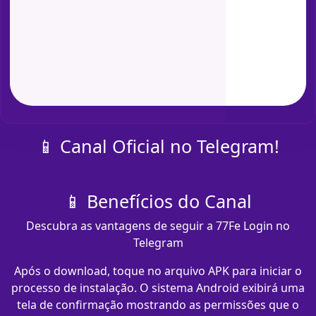
📱 Canal Oficial no Telegram!
📱 Benefícios do Canal
Descubra as vantagens de seguir a 77Fe Login no
Telegram
Após o download, toque no arquivo APK para iniciar o
processo de instalação. O sistema Android exibirá uma
tela de confirmação mostrando as permissões que o