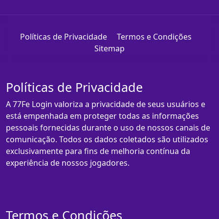
Políticas de Privacidade
Termos e Condições
Sitemap
Políticas de Privacidade
A 77Fe Login valoriza a privacidade de seus usuários e
está empenhada em proteger todas as informações
pessoais fornecidas durante o uso de nossos canais de
comunicação. Todos os dados coletados são utilizados
exclusivamente para fins de melhoria contínua da
experiência de nossos jogadores.
Termos e Condições