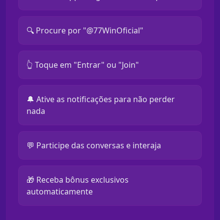
🔍 Procure por "@77WinOficial"
👆 Toque em "Entrar" ou "Join"
🔔 Ative as notificações para não perder
nada
💬 Participe das conversas e interaja
🎁 Receba bônus exclusivos
automaticamente