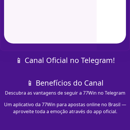
📱 Canal Oficial no Telegram!
📱 Benefícios do Canal
Descubra as vantagens de seguir a 77Win no Telegram
Um aplicativo da 77Win para apostas online no Brasil —
aproveite toda a emoção através do app oficial.