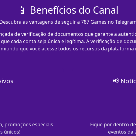
📱 Benefícios do Canal
Descubra as vantagens de seguir a 787 Games no Telegra
ançada de verificação de documentos que garante a autent
 que cada conta seja única e legítima. A verificação de d
rmitindo que você acesse todos os recursos da plataforma
sivos
📢 Notí
m, promoções especiais
Fique por dentro d
s únicos!
eventos da 