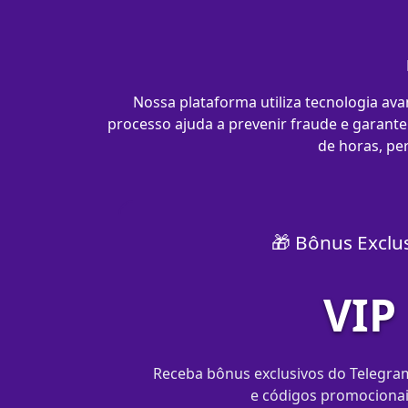
Nossa plataforma utiliza tecnologia av
processo ajuda a prevenir fraude e garante
de horas, pe
🎁 Bônus Exclu
VIP
Receba bônus exclusivos do Telegra
e códigos promocionai