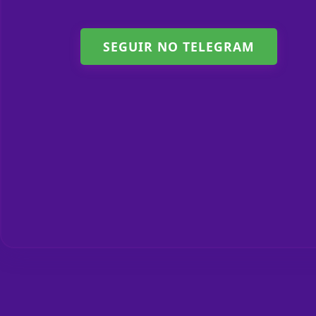
SEGUIR NO TELEGRAM