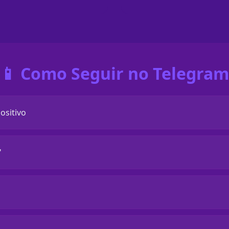
📱 Como Seguir no Telegram
ositivo
"