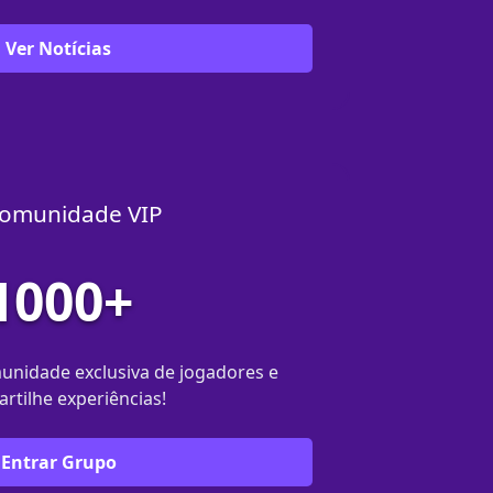
Ver Notícias
Comunidade VIP
1000+
unidade exclusiva de jogadores e
rtilhe experiências!
Entrar Grupo