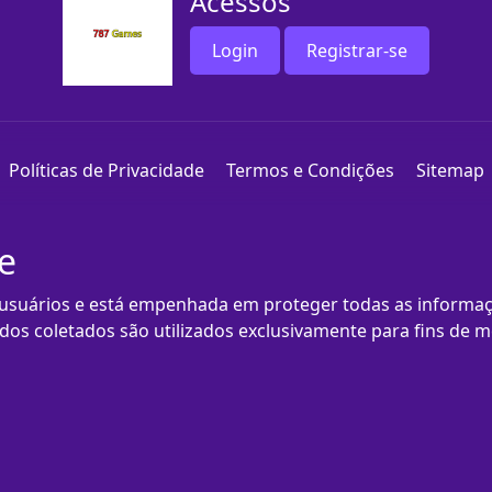
Acessos
Login
Registrar-se
Políticas de Privacidade
Termos e Condições
Sitemap
de
s usuários e está empenhada em proteger todas as informaç
os coletados são utilizados exclusivamente para fins de m