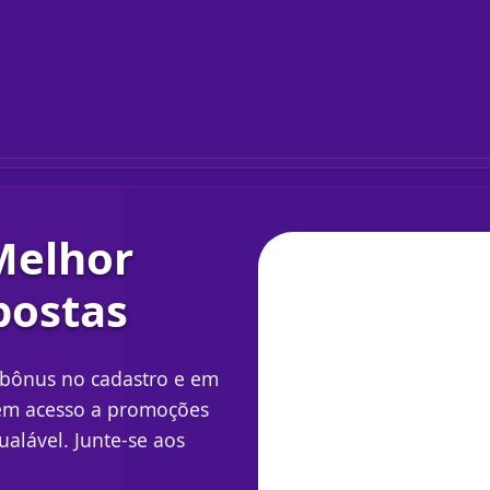
Melhor
postas
 bônus no cadastro e em
tem acesso a promoções
ualável. Junte-se aos