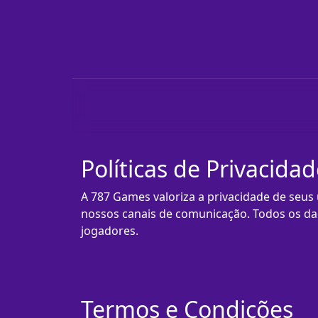
Políticas de Privacida
A 787 Games valoriza a privacidade de seu
nossos canais de comunicação. Todos os dad
jogadores.
Termos e Condições