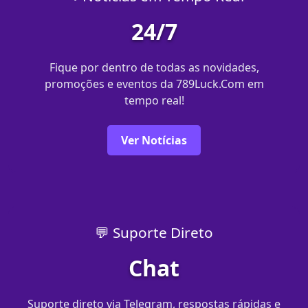
24/7
Fique por dentro de todas as novidades,
promoções e eventos da 789Luck.Com em
tempo real!
Ver Notícias
💬 Suporte Direto
Chat
Suporte direto via Telegram, respostas rápidas e