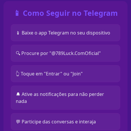
📱 Como Seguir no Telegram
📱 Baixe o app Telegram no seu dispositivo
🔍 Procure por "@789Luck.ComOficial"
👆 Toque em "Entrar" ou "Join"
🔔 Ative as notificações para não perder
nada
💬 Participe das conversas e interaja