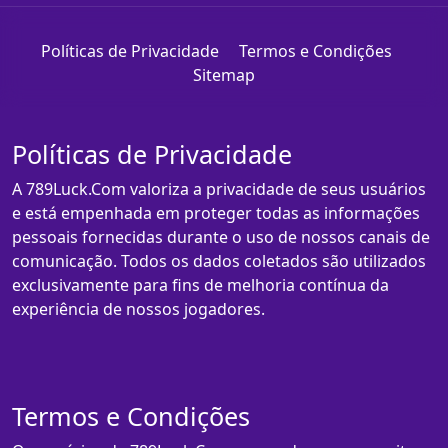
Políticas de Privacidade
Termos e Condições
Sitemap
Políticas de Privacidade
A 789Luck.Com valoriza a privacidade de seus usuários
e está empenhada em proteger todas as informações
pessoais fornecidas durante o uso de nossos canais de
comunicação. Todos os dados coletados são utilizados
exclusivamente para fins de melhoria contínua da
experiência de nossos jogadores.
Termos e Condições