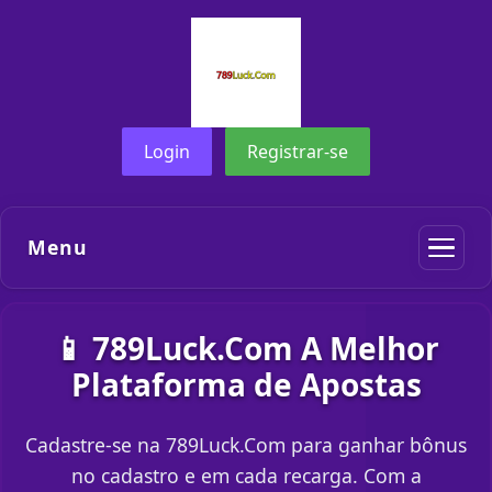
Login
Registrar-se
Menu
📱 789Luck.Com A Melhor
Plataforma de Apostas
Cadastre-se na 789Luck.Com para ganhar bônus
no cadastro e em cada recarga. Com a