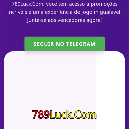
789Luck.Com, você tem acesso a promoções
incríveis e uma experiência de jogo inigualável.
Junte-se aos vencedores agora!
SEGUIR NO TELEGRAM