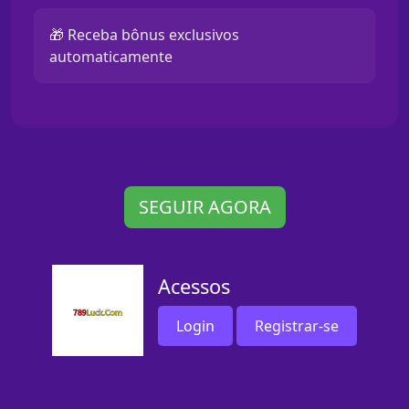
🎁 Receba bônus exclusivos
automaticamente
SEGUIR AGORA
Acessos
Login
Registrar-se