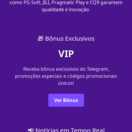
como PG Soft, JILI, Pragmatic Play e CQ9 garantem
qualidade e inovação.
🎁 Bônus Exclusivos
VIP
Receba bônus exclusivos do Telegram,
promoções especiais e códigos promocionais
únicos!
Ver Bônus
📢 Notícias em Tempo Real