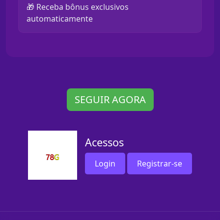
🎁 Receba bônus exclusivos
automaticamente
SEGUIR AGORA
Acessos
Login
Registrar-se