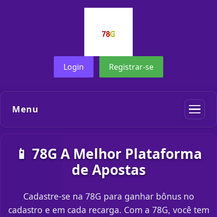
Login
Registrar-se
Menu
📱 78G A Melhor Plataforma
de Apostas
Cadastre-se na 78G para ganhar bônus no
cadastro e em cada recarga. Com a 78G, você tem