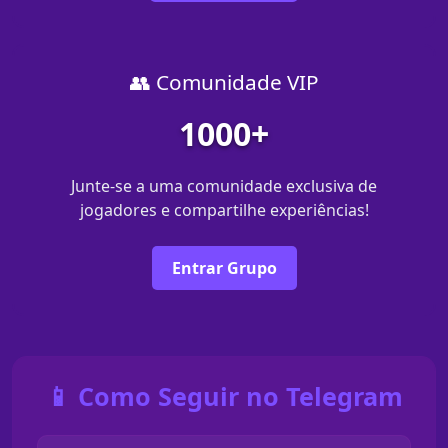
👥 Comunidade VIP
1000+
Junte-se a uma comunidade exclusiva de
jogadores e compartilhe experiências!
Entrar Grupo
📱 Como Seguir no Telegram