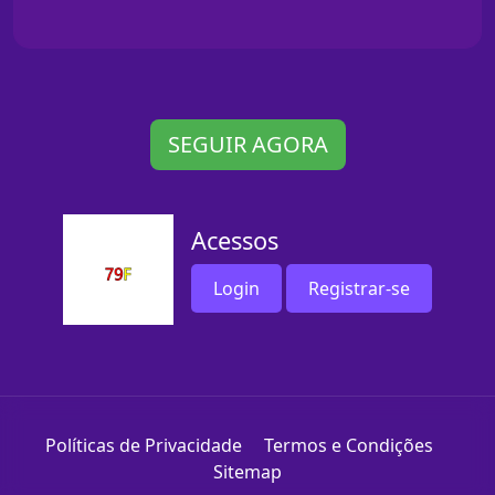
SEGUIR AGORA
Acessos
Login
Registrar-se
Políticas de Privacidade
Termos e Condições
Sitemap