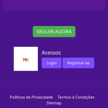
SEGUIR AGORA
Acessos
Login
Registrar-se
Políticas de Privacidade
Termos e Condições
Sitemap