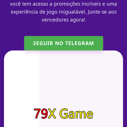
você tem acesso a promoções incríveis e uma
experiência de jogo inigualável. Junte-se aos
vencedores agora!
SEGUIR NO TELEGRAM