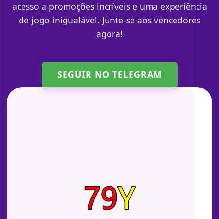
acesso a promoções incríveis e uma experiência
de jogo inigualável. Junte-se aos vencedores
agora!
SEGUIR NO TELEGRAM