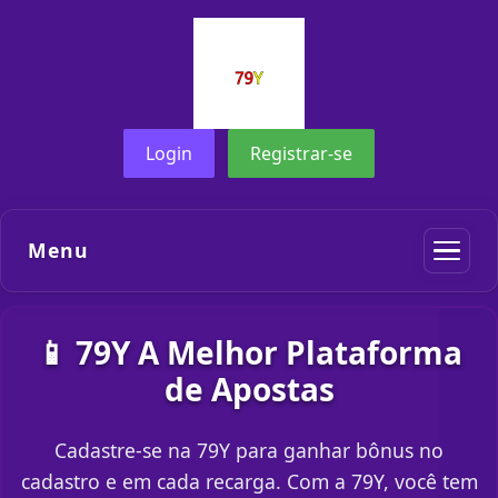
Login
Registrar-se
Menu
📱 79Y A Melhor Plataforma
de Apostas
Cadastre-se na 79Y para ganhar bônus no
cadastro e em cada recarga. Com a 79Y, você tem