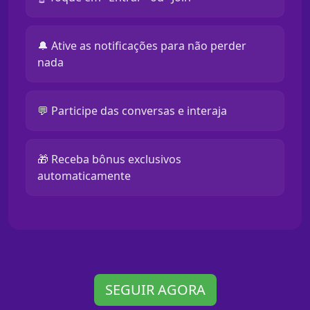
🔔 Ative as notificações para não perder
nada
💬 Participe das conversas e interaja
🎁 Receba bônus exclusivos
automaticamente
SEGUIR AGORA