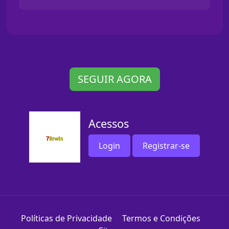
SEGUIR AGORA
Acessos
Login
Registrar-se
Políticas de Privacidade
Termos e Condições