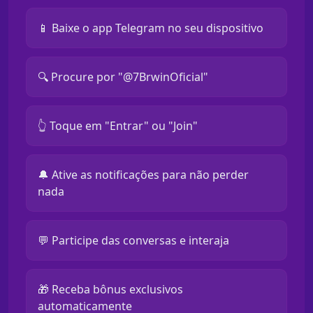
📱 Baixe o app Telegram no seu dispositivo
🔍 Procure por "@7BrwinOficial"
👆 Toque em "Entrar" ou "Join"
🔔 Ative as notificações para não perder
nada
💬 Participe das conversas e interaja
🎁 Receba bônus exclusivos
automaticamente