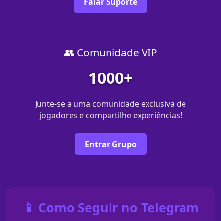
Falar Suporte
👥 Comunidade VIP
1000+
Junte-se a uma comunidade exclusiva de
jogadores e compartilhe experiências!
Entrar Grupo
📱 Como Seguir no Telegram