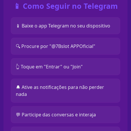
📱 Como Seguir no Telegram
📱 Baixe o app Telegram no seu dispositivo
🔍 Procure por "@7Bslot APPOficial"
👆 Toque em "Entrar" ou "Join"
🔔 Ative as notificações para não perder
nada
💬 Participe das conversas e interaja