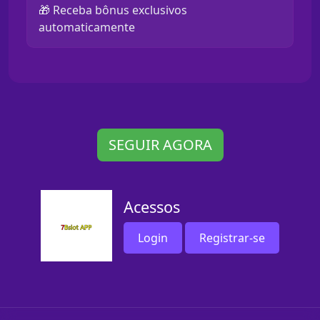
🎁 Receba bônus exclusivos
automaticamente
SEGUIR AGORA
Acessos
Login
Registrar-se