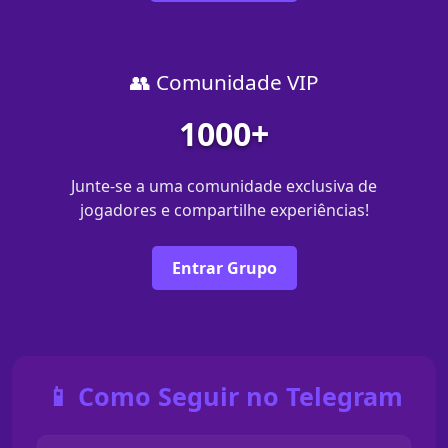
👥 Comunidade VIP
1000+
Junte-se a uma comunidade exclusiva de
jogadores e compartilhe experiências!
Entrar Grupo
📱 Como Seguir no Telegram