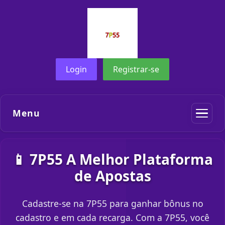
Login
Registrar-se
Menu
📱 7P55 A Melhor Plataforma
de Apostas
Cadastre-se na 7P55 para ganhar bônus no
cadastro e em cada recarga. Com a 7P55, você