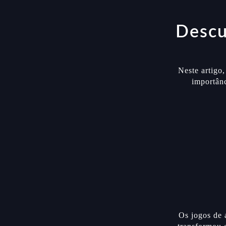
Descu
Neste artigo
importânc
Os jogos de a