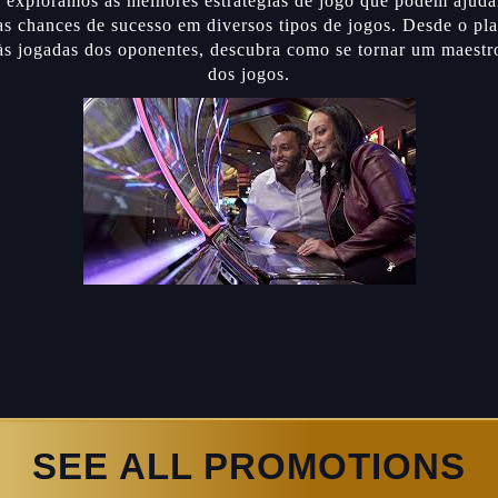
, exploramos as melhores estratégias de jogo que podem ajuda
s chances de sucesso em diversos tipos de jogos. Desde o pl
às jogadas dos oponentes, descubra como se tornar um maestr
dos jogos.
SEE ALL PROMOTIONS