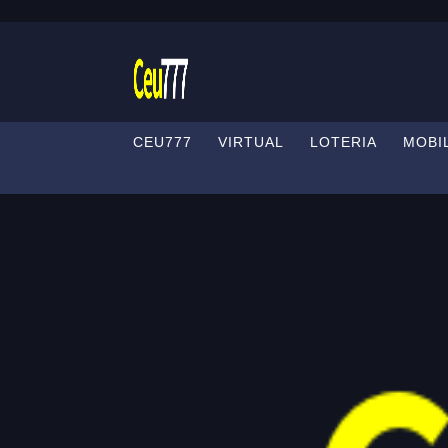
CEU777
VIRTUAL
LOTERIA
MOBI