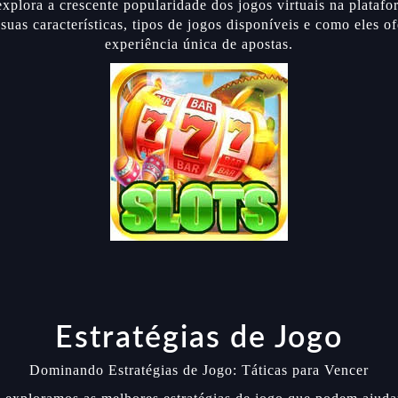
 explora a crescente popularidade dos jogos virtuais na plataf
suas características, tipos de jogos disponíveis e como eles 
experiência única de apostas.
Estratégias de Jogo
Dominando Estratégias de Jogo: Táticas para Vencer