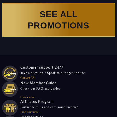
SEE ALL
PROMOTIONS
Customer support 24/7
have a question ? Speak to our agent online
Contact CS
New Member Guide
Check out FAQ and guides
Check now
Affiliates Program
Partner with us and earn some income!
Find Out more