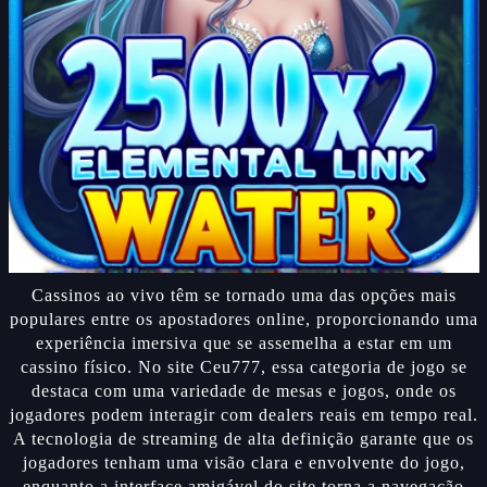
Cassinos ao vivo têm se tornado uma das opções mais
populares entre os apostadores online, proporcionando uma
experiência imersiva que se assemelha a estar em um
cassino físico. No site Ceu777, essa categoria de jogo se
destaca com uma variedade de mesas e jogos, onde os
jogadores podem interagir com dealers reais em tempo real.
A tecnologia de streaming de alta definição garante que os
jogadores tenham uma visão clara e envolvente do jogo,
enquanto a interface amigável do site torna a navegação