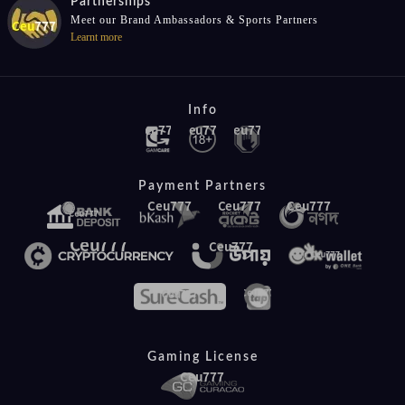
Partnerships
Meet our Brand Ambassadors & Sports Partners
Learnt more
Info
Payment Partners
Gaming License